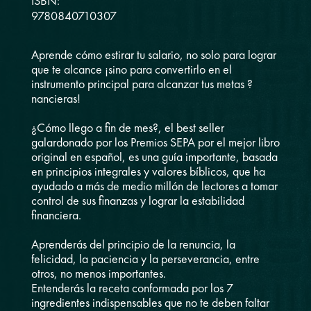
ISBN:
9780840710307
Aprende cómo estirar tu salario, no solo para lograr
que te alcance ¡sino para convertirlo en el
instrumento principal para alcanzar tus metas ?
nancieras!
¿Cómo llego a fin de mes?, el best seller
galardonado por los Premios SEPA por el mejor libro
original en español, es una guía importante, basada
en principios integrales y valores bíblicos, que ha
ayudado a más de medio millón de lectores a tomar
control de sus finanzas y lograr la estabilidad
financiera.
Aprenderás del principio de la renuncia, la
felicidad, la paciencia y la perseverancia, entre
otros, no menos importantes.
Entenderás la receta conformada por los 7
ingredientes indispensables que no te deben faltar