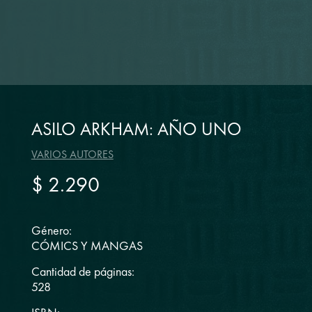
ASILO ARKHAM: AÑO UNO
VARIOS AUTORES
$ 2.290
Género:
CÓMICS Y MANGAS
Cantidad de páginas:
528