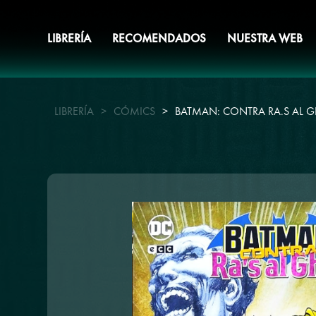
LIBRERÍA
RECOMENDADOS
NUESTRA WEB
LIBRERÍA
>
CÓMICS
>
BATMAN: CONTRA RA.S AL 