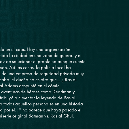
da en el caos. Hay una organización
rtido la ciudad en una zona de guerra. y ni
paz de solucionar el problema aunque cuente
n. Así las cosas. la policía local ha
ios de una empresa de seguridad privada muy
 cabo. el dueño no es otro que... ¿¡Ras al
eal Adams despuntó en el cómic
s aventuras de héroes como Deadman y
tribuyó a cimentar la leyenda de Ras al
a todos aquellos personajes en una historia
da por él. ¡Y no parece que haya pasado el
iserie original Batman vs. Ras al Ghul.