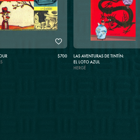
OUR
$700
LAS AVENTURAS DE TINTÍN:
RS
EL LOTO AZUL
HERGÉ