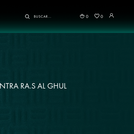
0
0
TRA RA.S AL GHUL