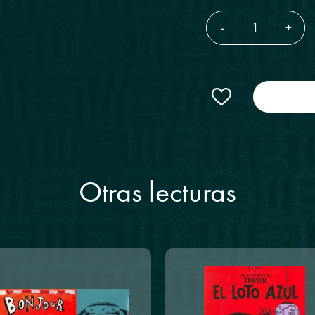
-
+
Otras lecturas