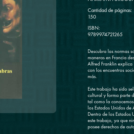
Cantidad de páginas:
150
ISBN:
9789974721265
Descubra las normas so
maneras en Francia desde
Alfred Franklin explica
con los encuentros soci
más.
Este trabajo ha sido s
cultural y forma parte 
tal como la conocemos.
los Estados Unidos de 
Dentro de los Estados U
este trabajo, ya que ni
posee derechos de auto