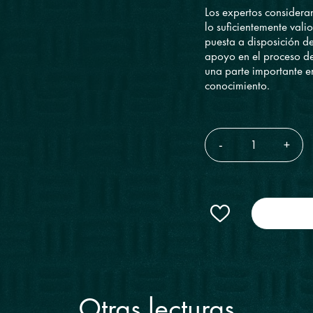
Los expertos consideran
lo suficientemente val
puesta a disposición d
apoyo en el proceso de
una parte importante en
conocimiento.
-
+
Otras lecturas