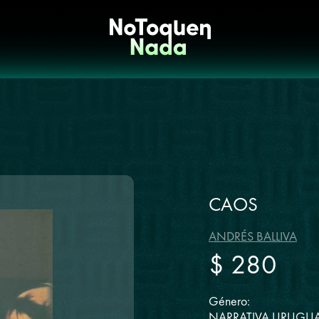
CAOS
ANDRÉS BALLIVA
$ 280
Género:
NARRATIVA URUGU