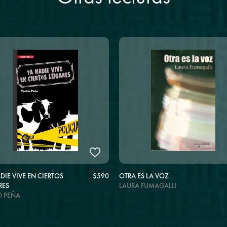
DIE VIVE EN CIERTOS
$590
OTRA ES LA VOZ
RES
LAURA FUMAGALLI
O PEÑA