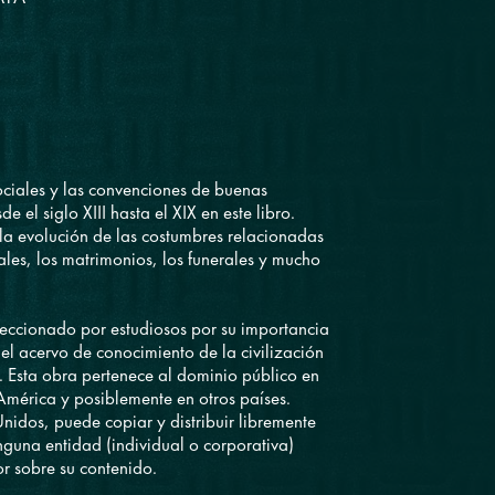
ciales y las convenciones de buenas
 el siglo XIII hasta el XIX en este libro.
 la evolución de las costumbres relacionadas
ales, los matrimonios, los funerales y mucho
eleccionado por estudiosos por su importancia
del acervo de conocimiento de la civilización
 Esta obra pertenece al dominio público en
América y posiblemente en otros países.
nidos, puede copiar y distribuir libremente
nguna entidad (individual o corporativa)
r sobre su contenido.