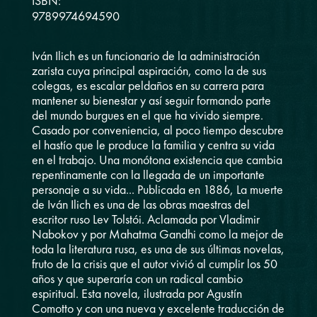
ISBN:
9789974694590
Iván Ilich es un funcionario de la administración
zarista cuya principal aspiración, como la de sus
colegas, es escalar peldaños en su carrera para
mantener su bienestar y así seguir formando parte
del mundo burgues en el que ha vivido siempre.
Casado por conveniencia, al poco tiempo descubre
el hastío que le produce la familia y centra su vida
en el trabajo. Una monótona existencia que cambia
repentinamente con la llegada de un importante
personaje a su vida... Publicada en 1886, La muerte
de Iván Ilich es una de las obras maestras del
escritor ruso Lev Tolstói. Aclamada por Vladimir
Nabokov y por Mahatma Gandhi como la mejor de
toda la literatura rusa, es una de sus últimas novelas,
fruto de la crisis que el autor vivió al cumplir los 50
años y que superaría con un radical cambio
espiritual. Esta novela, ilustrada por Agustín
Comotto y con una nueva y excelente traducción de