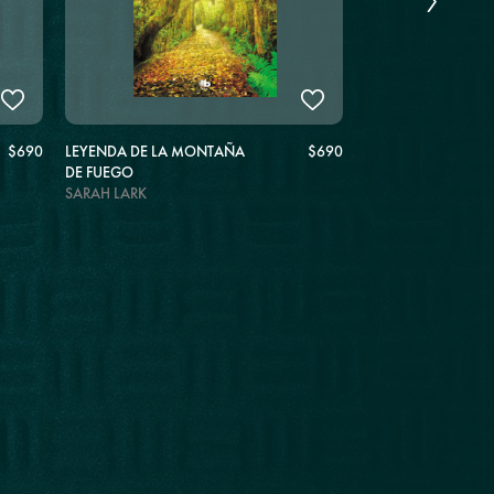
$690
LEYENDA DE LA MONTAÑA
$690
EL PINTOR DE ALM
DE FUEGO
ILDEFONSO FALCO
SARAH LARK