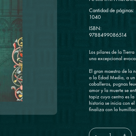
Cantidad de páginas:
1040
ISBN:
9788499086514
Los pilares de la Tierra
una excepcional evocac
El gran maestro de la n
a la Edad Media, a un
caballeros, pugnas feud
amor y la muerte se en
tapiz cuyo centro es la
historia se inicia con 
finaliza con la humillac
-
+