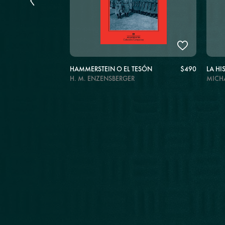
$590
HAMMERSTEIN O EL TESÓN
$490
LA HI
H. M. ENZENSBERGER
MIC