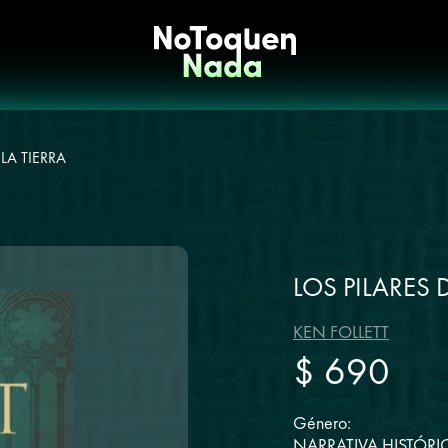
 LA TIERRA
LOS PILARES 
KEN FOLLETT
$ 690
Género:
NARRATIVA HISTÓRI