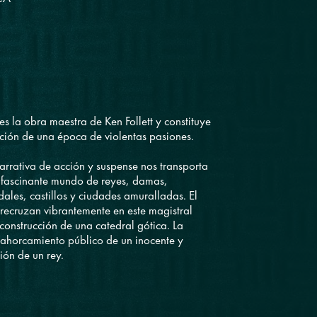
 es la obra maestra de Ken Follett y constituye
ión de una época de violentas pasiones.
arrativa de acción y suspense nos transporta
 fascinante mundo de reyes, damas,
ales, castillos y ciudades amuralladas. El
trecruzan vibrantemente en este magistral
 construcción de una catedral gótica. La
el ahorcamiento público de un inocente y
ión de un rey.