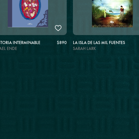
STORIA INTERMINABLE
$890
LA ISLA DE LAS MIL FUENTES
HAEL ENDE
SARAH LARK