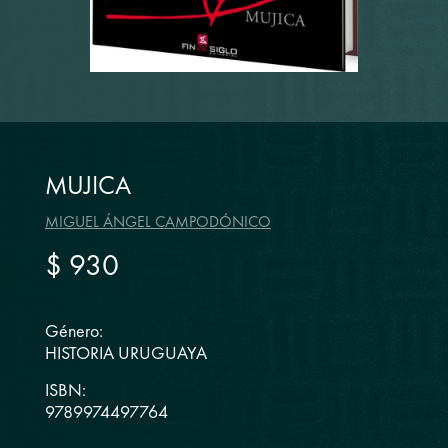
MUJICA
MIGUEL ÁNGEL CAMPODÓNICO
$ 930
Género:
HISTORIA URUGUAYA
ISBN:
9789974497764