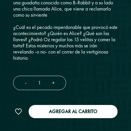
una guadaña conocido como B-Rabbit y a su lado
una chica llamada Alice, que viene a reclamarlo
como su sirviente
¿Cuál es el pecado imperdonable que provocó este
acontecimiento? ¿Quién es Alice? ¿Qué son las
llaves? ¿Podrá Oz regalar las 15 velitas y comer la
torta? Estos misterios y muchos más se irán
revelando -o no- con el correr de la vertiginosa
historia.
-
+
AGREGAR AL CARRITO