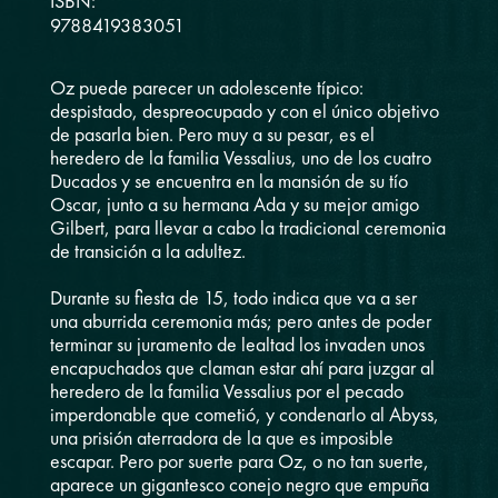
ISBN:
9788419383051
Oz puede parecer un adolescente típico:
despistado, despreocupado y con el único objetivo
de pasarla bien. Pero muy a su pesar, es el
heredero de la familia Vessalius, uno de los cuatro
Ducados y se encuentra en la mansión de su tío
Oscar, junto a su hermana Ada y su mejor amigo
Gilbert, para llevar a cabo la tradicional ceremonia
de transición a la adultez.
Durante su fiesta de 15, todo indica que va a ser
una aburrida ceremonia más; pero antes de poder
terminar su juramento de lealtad los invaden unos
encapuchados que claman estar ahí para juzgar al
heredero de la familia Vessalius por el pecado
imperdonable que cometió, y condenarlo al Abyss,
una prisión aterradora de la que es imposible
escapar. Pero por suerte para Oz, o no tan suerte,
aparece un gigantesco conejo negro que empuña