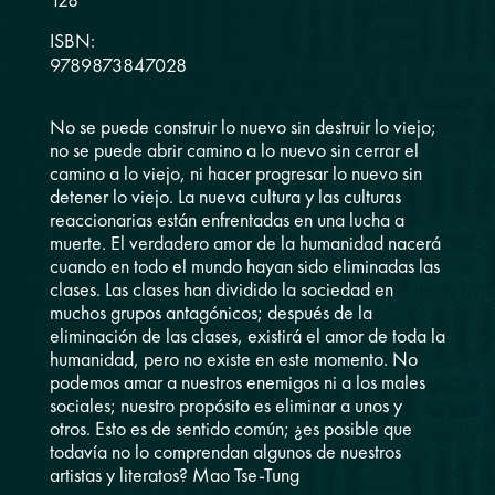
128
ISBN:
9789873847028
No se puede construir lo nuevo sin destruir lo viejo;
no se puede abrir camino a lo nuevo sin cerrar el
camino a lo viejo, ni hacer progresar lo nuevo sin
detener lo viejo. La nueva cultura y las culturas
reaccionarias están enfrentadas en una lucha a
muerte. El verdadero amor de la humanidad nacerá
cuando en todo el mundo hayan sido eliminadas las
clases. Las clases han dividido la sociedad en
muchos grupos antagónicos; después de la
eliminación de las clases, existirá el amor de toda la
humanidad, pero no existe en este momento. No
podemos amar a nuestros enemigos ni a los males
sociales; nuestro propósito es eliminar a unos y
otros. Esto es de sentido común; ¿es posible que
todavía no lo comprendan algunos de nuestros
artistas y literatos? Mao Tse-Tung