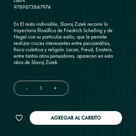
ISBN:
9789873847974
En El resto indivisible, Slavoj Zizek recorre la
trayectoria filosófica de Friedrich Schelling y de
Hegel con su particular estilo, que le permite
realizar cruces interesantes entre psicoanálisis,
física cuántica y religión. Lacan, Freud, Einstein,
entre tantos otros pensadores, aparecen en esta
obra de Slavoj Zizek.
-
+
AGREGAR AL CARRITO