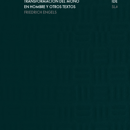
TRANSFORMACIÓN DEL MONO
IDEOLOG
EN HOMBRE Y OTROS TEXTOS
SLAVOJ Z
FRIEDRICH ENGELS