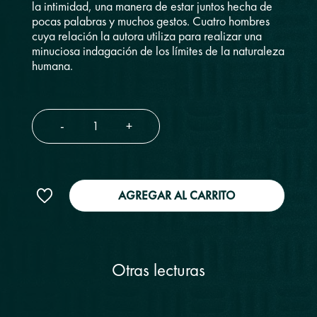
la intimidad, una manera de estar juntos hecha de
pocas palabras y muchos gestos. Cuatro hombres
cuya relación la autora utiliza para realizar una
minuciosa indagación de los límites de la naturaleza
humana.
-
+
AGREGAR AL CARRITO
Otras lecturas