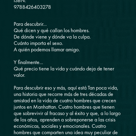
ISBN:
9788426403278
Para descubrir...
Qué dicen y qué callan los hombres.
De dónde viene y dónde va la culpa.
Cuánto importa el sexo.
A quién podemos llamar amigo.
Y finalmente...
Qué precio tiene la vida y cuándo deja de tener
valor.
Para descubrir eso y más, aquí está Tan poca vida,
una historia que recorre más de tres décadas de
amistad en la vida de cuatro hombres que crecen
juntos en Manhattan. Cuatro hombres que tienen
que sobrevivir al fracaso y al éxito y que, a lo largo
de los años, aprenden a sobreponerse a las crisis
económicas, sociales y emocionales. Cuatro
hombres que comparten una idea muy peculiar de