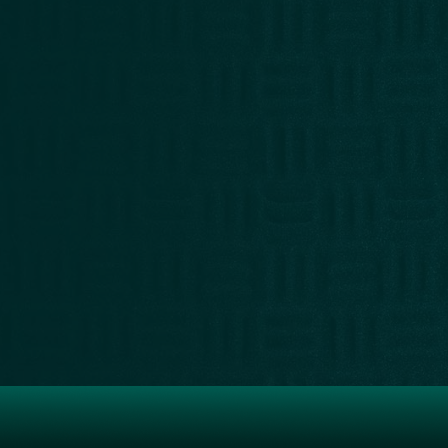
LIBRERÍA
RECOMENDADOS
NUESTRA
WEB