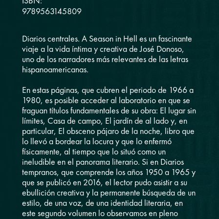
ISBN:
9789563145809
Diarios centrales. A Season in Hell es un fascinante
viaje a la vida íntima y creativa de José Donoso,
uno de los narradores más relevantes de las letras
hispanoamericanas.
En estas páginas, que cubren el periodo de 1966 a
1980, es posible acceder al laboratorio en que se
fraguan títulos fundamentales de su obra: El lugar sin
límites, Casa de campo, El jardín de al lado y, en
particular, El obsceno pájaro de la noche, libro que
lo llevó a bordear la locura y que lo enfermó
físicamente, al tiempo que lo situó como un
ineludible en el panorama literario. Si en Diarios
tempranos, que comprende los años 1950 a 1965 y
que se publicó en 2016, el lector pudo asistir a su
ebullición creativa y la permanente búsqueda de un
estilo, de una voz, de una identidad literaria, en
este segundo volumen lo observamos en pleno