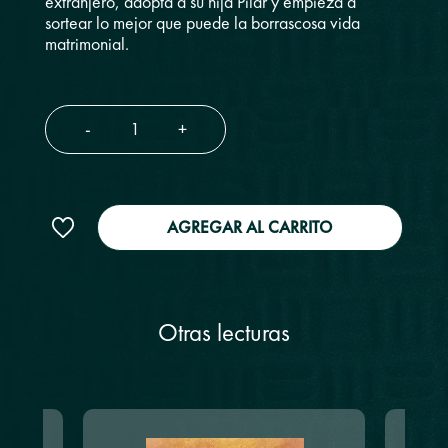
extranjero, adopta a su hija Pilar y empieza a
sortear lo mejor que puede la borrascosa vida
matrimonial.
-
+
AGREGAR AL CARRITO
Otras lecturas