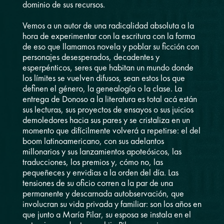
dominio de sus recursos.
Vemos a un autor de una radicalidad absoluta a la
hora de experimentar con la escritura con la forma
de eso que llamamos novela y poblar su ficción con
personajes desesperados, decadentes y
esperpénticos, seres que habitan un mundo donde
los límites se vuelven difusos, sean estos los que
definen el género, la genealogía o la clase. La
entrega de Donoso a la literatura es total acá están
sus lecturas, sus proyectos de ensayos o sus juicios
demoledores hacia sus pares y se cristaliza en un
momento que difícilmente volverá a repetirse: el del
boom latinoamericano, con sus adelantos
millonarios y sus lanzamientos apoteósicos, las
traducciones, los premios y, cómo no, las
pequeñeces y envidias a la orden del día. Las
tensiones de su oficio corren a la par de una
permanente y descarnada autobservación, que
involucran su vida privada y familiar: son los años en
que junto a María Pilar, su esposa se instala en el