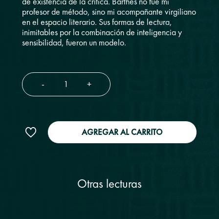
de existencia de la crítica. Barthes no fue mi
profesor de método, sino mi acompañante virgiliano
en el espacio literario. Sus formas de lectura,
inimitables por la combinación de inteligencia y
sensibilidad, fueron un modelo.
-
+
AGREGAR AL CARRITO
Otras lecturas