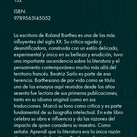
132
ISBN:
9789563145052
La escritura de Roland Barthes es una de las más
influyentes del siglo XX. Su crítica aguda y
desmitificadora, construida con un estilo delicado,
experimental y único en su belleza y erudición, tuvo
una importante ascendencia sobre la literatura y el
pensamiento contemporáneo mucho más allá del
territorio francés. Beatriz Sarlo es parte de esa
herencia. Barthesiana de por vida como se titula
uno de los ensayos aquí reunidos desde los años
sesenta fue lectora de sus primeras publicaciones,
tanto en su idioma original como en sus
traducciones. Marcó su tono como crítica y es parte
fundamental de su biografía intelectual. En este libro
celebra su obra e influencia y da las razones del
impacto de quien considera su maestro. Como
señala: Aprendí que la literatura era la única razón