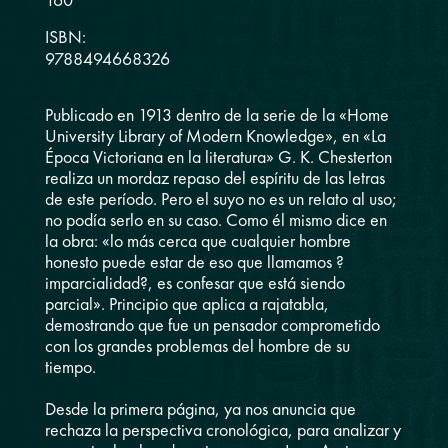
160
ISBN:
9788494668326
Publicado en 1913 dentro de la serie de la «Home
University Library of Modern Knowledge», en «La
Época Victoriana en la literatura» G. K. Chesterton
realiza un mordaz repaso del espíritu de las letras
de este período. Pero el suyo no es un relato al uso;
no podía serlo en su caso. Como él mismo dice en
la obra: «lo más cerca que cualquier hombre
honesto puede estar de eso que llamamos ?
imparcialidad?, es confesar que está siendo
parcial». Principio que aplica a rajatabla,
demostrando que fue un pensador comprometido
con los grandes problemas del hombre de su
tiempo.
Desde la primera página, ya nos anuncia que
rechaza la perspectiva cronológica, para analizar y