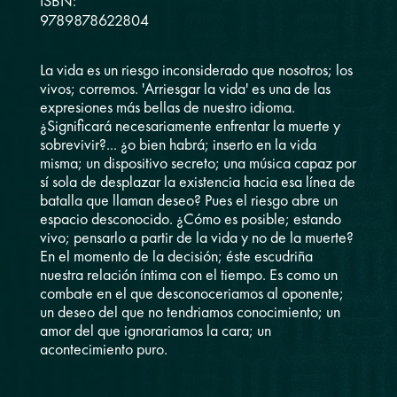
ISBN:
9789878622804
La vida es un riesgo inconsiderado que nosotros; los
vivos; corremos. 'Arriesgar la vida' es una de las
expresiones más bellas de nuestro idioma.
¿Significará necesariamente enfrentar la muerte y
sobrevivir?... ¿o bien habrá; inserto en la vida
misma; un dispositivo secreto; una música capaz por
sí sola de desplazar la existencia hacia esa línea de
batalla que llaman deseo? Pues el riesgo abre un
espacio desconocido. ¿Cómo es posible; estando
vivo; pensarlo a partir de la vida y no de la muerte?
En el momento de la decisión; éste escudriña
nuestra relación íntima con el tiempo. Es como un
combate en el que desconoceriamos al oponente;
un deseo del que no tendriamos conocimiento; un
amor del que ignorariamos la cara; un
acontecimiento puro.