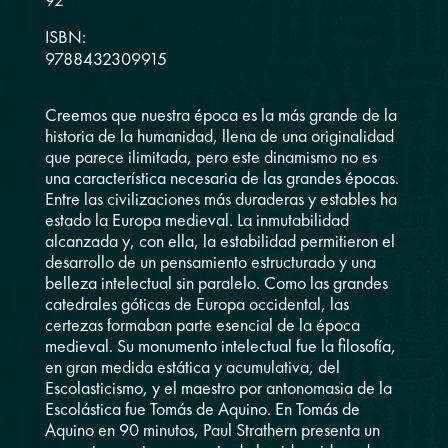
92
ISBN:
9788432309915
Creemos que nuestra época es la más grande de la
historia de la humanidad, llena de una originalidad
que parece ilimitada, pero este dinamismo no es
una característica necesaria de las grandes épocas.
Entre las civilizaciones más duraderas y estables ha
estado la Europa medieval. La inmutabilidad
alcanzada y, con ella, la estabilidad permitieron el
desarrollo de un pensamiento estructurado y una
belleza intelectual sin paralelo. Como las grandes
catedrales góticas de Europa occidental, las
certezas formaban parte esencial de la época
medieval. Su monumento intelectual fue la filosofía,
en gran medida estática y acumulativa, del
Escolasticismo, y el maestro por antonomasia de la
Escolástica fue Tomás de Aquino. En Tomás de
Aquino en 90 minutos, Paul Strathern presenta un